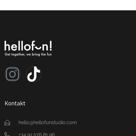
Kontakt
hello@hellofunstudio.com
+34 91 576 81 96