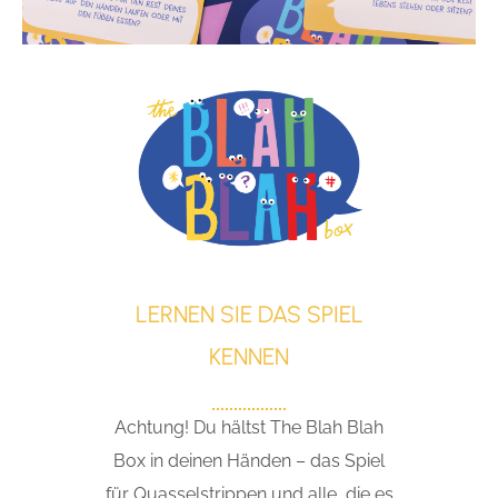
LERNEN SIE DAS SPIEL
KENNEN
Achtung! Du hältst The Blah Blah
Box in deinen Händen – das Spiel
für Quasselstrippen und alle, die es